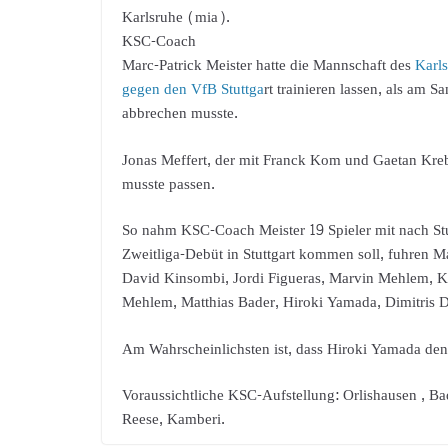
Karlsruhe (mia).
KSC-Coach
Marc-Patrick Meister hatte die Mannschaft des
Karl
gegen den VfB Stuttga
rt trainieren lassen, als am 
abbrechen musste.
Jonas Meffert, der mit Franck Kom und Gaetan Kreb
musste passen.
So nahm KSC-Coach Meister 19 Spieler mit nach St
Zweitliga-Debüt in Stuttgart kommen soll, fuhren Ma
David Kinsombi, Jordi Figueras, Marvin Mehlem, K
Mehlem, Matthias Bader, Hiroki Yamada, Dimitris 
Am Wahrscheinlichsten ist, dass Hiroki Yamada den 
Voraussichtliche KSC-Aufstellung: Orlishausen , B
Reese, Kamberi.