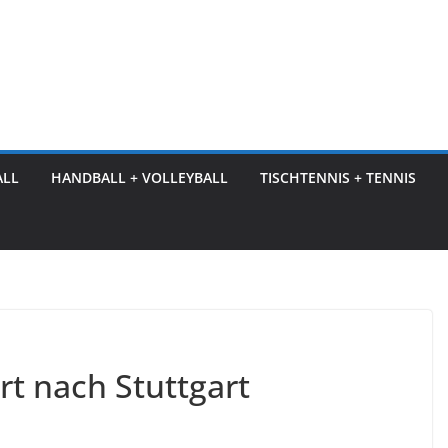
ALL
HANDBALL + VOLLEYBALL
TISCHTENNIS + TENNIS
t nach Stuttgart