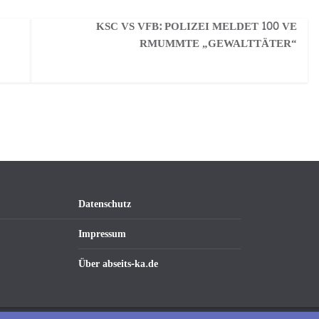
KSC VS VFB: POLIZEI MELDET 100 VE
RMUMMTE „GEWALTTÄTER“
Datenschutz
Impressum
Über abseits-ka.de