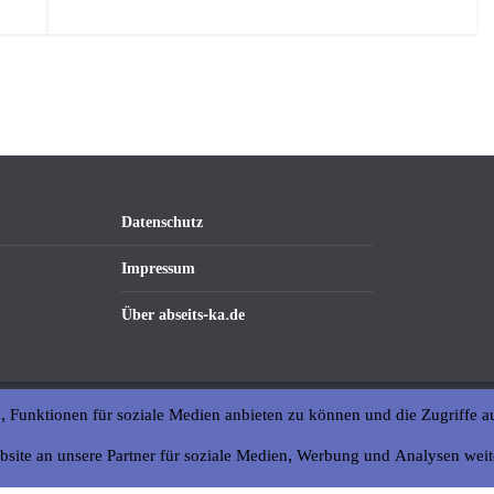
Datenschutz
Impressum
Über abseits-ka.de
, Funktionen für soziale Medien anbieten zu können und die Zugriffe a
bsite an unsere Partner für soziale Medien, Werbung und Analysen weit