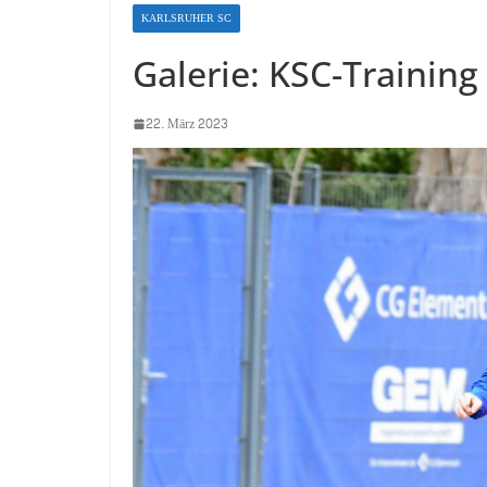
KARLSRUHER SC
Galerie: KSC-Training
22. März 2023