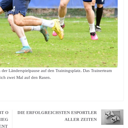
n der Länderspielpause auf den Trainingsplatz. Das Trainerteam
eich zwei Mal auf den Rasen.
BT O
DIE ERFOLGREICHSTEN ESPORTLER
LIEG
ALLER ZEITEN
ENT