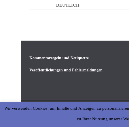
DEUTLICH
Kommentarregeln und Netiquette
Veröffentlichungen und Fehlermeldungen
Wir verwenden Cookies, um Inhalte und Anzeigen zu personalisieren
Copyright © 2026
abseits-ka
. All rights reserved.
zu Ihrer Nutzung unserer We