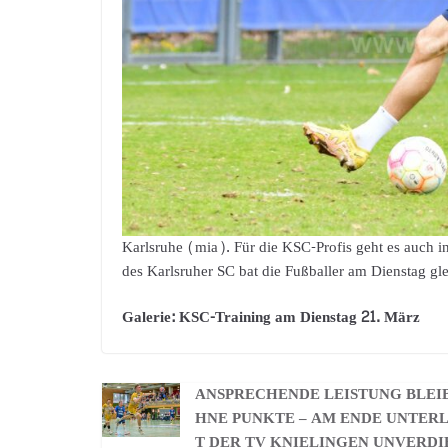
Karlsruhe (mia). Für die KSC-Profis geht es auch i
des Karlsruher SC bat die Fußballer am Dienstag gl
Galerie: KSC-Training am Dienstag 21. März
ANSPRECHENDE LEISTUNG BLEI
HNE PUNKTE – AM ENDE UNTER
T DER TV KNIELINGEN UNVERDI