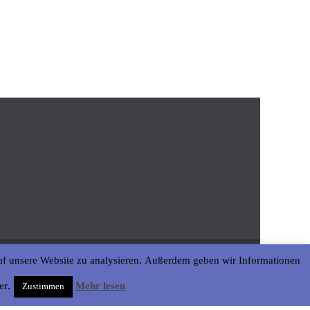
uf unsere Website zu analysieren. Außerdem geben wir Informationen
er.
Mehr lesen
Zustimmen