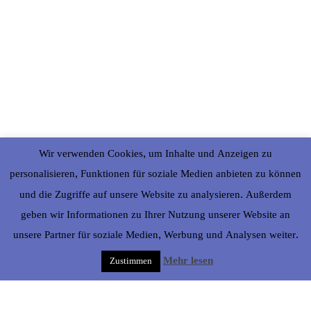
Wir verwenden Cookies, um Inhalte und Anzeigen zu
personalisieren, Funktionen für soziale Medien anbieten zu können
und die Zugriffe auf unsere Website zu analysieren. Außerdem
geben wir Informationen zu Ihrer Nutzung unserer Website an
unsere Partner für soziale Medien, Werbung und Analysen weiter.
Mehr lesen
Zustimmen