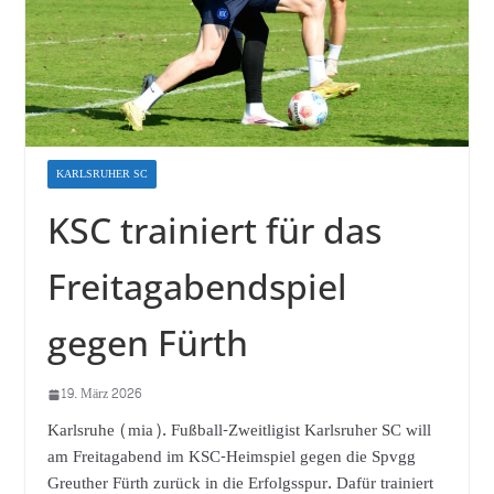
KARLSRUHER SC
KSC trainiert für das
Freitagabendspiel
gegen Fürth
19. März 2026
Karlsruhe (mia). Fußball-Zweitligist Karlsruher SC will
am Freitagabend im KSC-Heimspiel gegen die Spvgg
Greuther Fürth zurück in die Erfolgsspur. Dafür trainiert