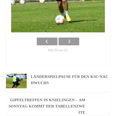
Bild 20 von 22
LÄNDERSPIELPAUSE FÜR DEN KSC-NAC
HWUCHS
GIPFELTREFFEN IN KNIELINGEN – AM
SONNTAG KOMMT DER TABELLENZWE
ITE