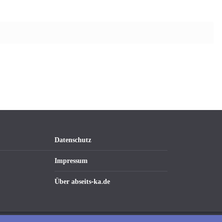
Datenschutz
Impressum
Über abseits-ka.de