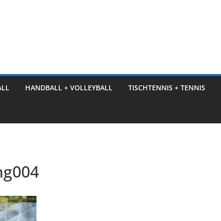
ALL
HANDBALL + VOLLEYBALL
TISCHTENNIS + TENNIS
ng004