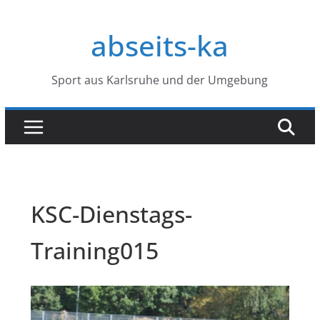
Zum
Inhalt
abseits-ka
springen
Sport aus Karlsruhe und der Umgebung
KSC-Dienstags-
Training015