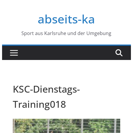
Zum
Inhalt
abseits-ka
springen
Sport aus Karlsruhe und der Umgebung
KSC-Dienstags-
Training018