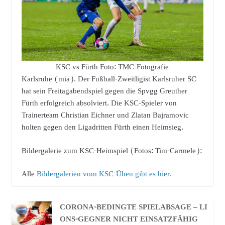
KSC vs Fürth Foto: TMC-Fotografie
Karlsruhe (mia). Der Fußball-Zweitligist Karlsruher SC
hat sein Freitagabendspiel gegen die Spvgg Greuther
Fürth erfolgreich absolviert. Die KSC-Spieler von
Trainerteam Christian Eichner und Zlatan Bajramovic
holten gegen den Ligadritten Fürth einen Heimsieg.
Bildergalerie zum KSC-Heimspiel (Fotos: Tim-Carmele):
Alle
Bildergalerien vom KSC-Üben gibt es hier.
CORONA-BEDINGTE SPIELABSAGE – LI
ONS-GEGNER NICHT EINSATZFÄHIG