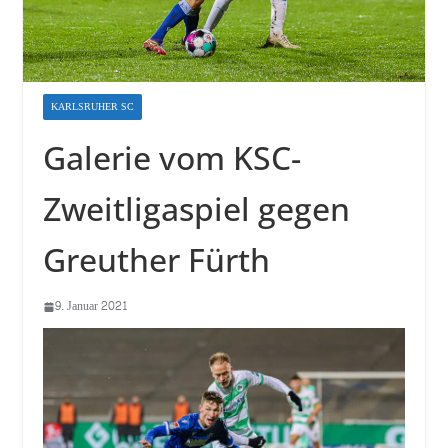
KARLSRUHER SC
Galerie vom KSC-
Zweitligaspiel gegen
Greuther Fürth
9. Januar 2021