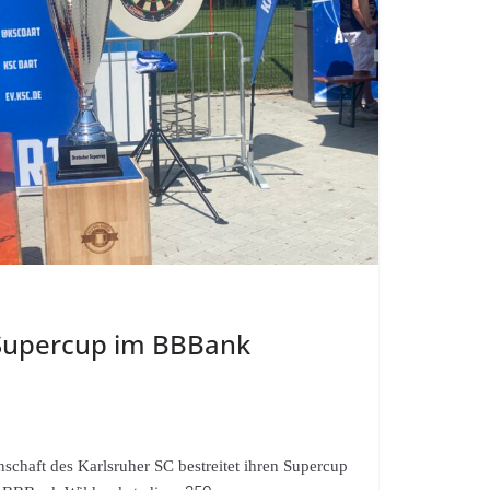
 Supercup im BBBank
schaft des Karlsruher SC bestreitet ihren Supercup