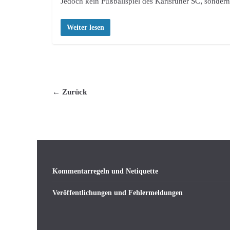
Jedoch kein Fußballspiel des Karlsruher SC, sonde
Weiter lesen
← Zurück
Kommentarregeln und Netiquette
Veröffentlichungen und Fehlermeldungen