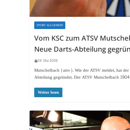
SPORT ALLGEMEIN
Vom KSC zum ATSV Mutschelb
Neue Darts-Abteilung gegrü
24. Mai 2026
Mutschelbach (atsv). Wie der ATSV meldet, hat der 
Abteilung gegründet. Der ATSV Mutschelbach 1904 e
Weiter lesen