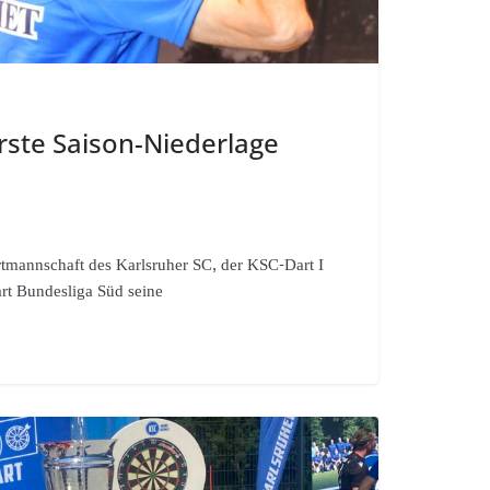
rste Saison-Niederlage
rtmannschaft des Karlsruher SC, der KSC-Dart I
art Bundesliga Süd seine