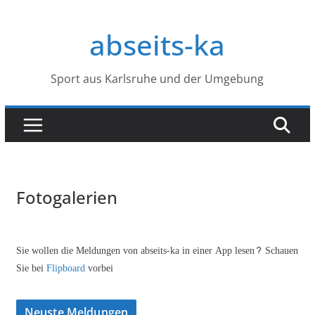
Zum
Inhalt
abseits-ka
springen
Sport aus Karlsruhe und der Umgebung
Fotogalerien
Sie wollen die Meldungen von abseits-ka in einer App lesen? Schauen
Sie bei
Flipboard
vorbei
Neuste Meldungen