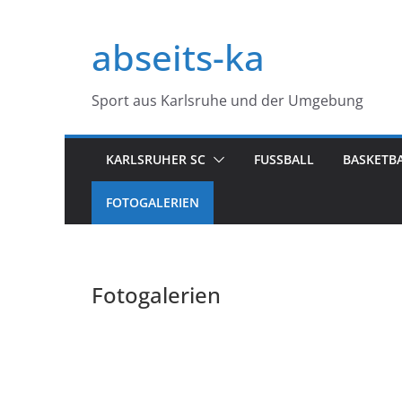
Zum
Inhalt
abseits-ka
springen
Sport aus Karlsruhe und der Umgebung
KARLSRUHER SC
FUSSBALL
BASKETB
FOTOGALERIEN
Fotogalerien