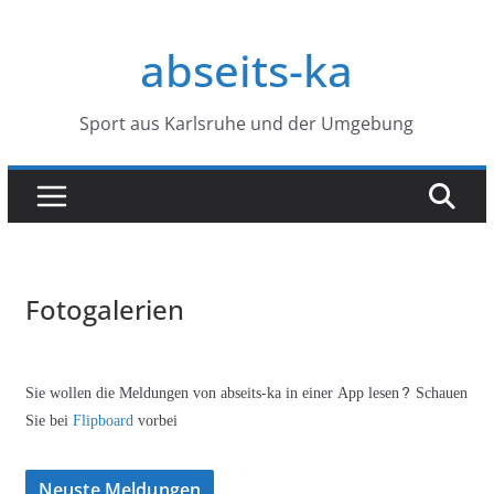
Zum
Inhalt
abseits-ka
springen
Sport aus Karlsruhe und der Umgebung
Fotogalerien
Sie wollen die Meldungen von abseits-ka in einer App lesen? Schauen
Sie bei
Flipboard
vorbei
Neuste Meldungen