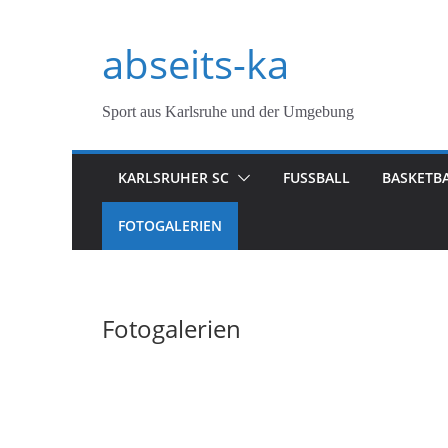
Zum
abseits-ka
Inhalt
springen
Sport aus Karlsruhe und der Umgebung
KARLSRUHER SC
FUSSBALL
BASKETB
FOTOGALERIEN
Fotogalerien