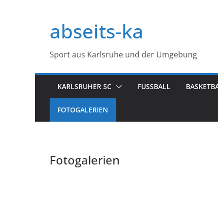
Zum
Inhalt
abseits-ka
springen
Sport aus Karlsruhe und der Umgebung
KARLSRUHER SC
FUSSBALL
BASKETB
FOTOGALERIEN
Fotogalerien