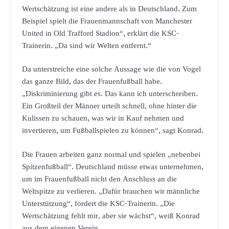
Wertschätzung ist eine andere als in Deutschland. Zum
Beispiel spielt die Frauenmannschaft von Manchester
United in Old Trafford Stadion“, erklärt die KSC-
Trainerin. „Da sind wir Welten entfernt.“
Da unterstreiche eine solche Aussage wie die von Vogel
das ganze Bild, das der Frauenfußball habe.
„Diskriminierung gibt es. Das kann ich unterschreiben.
Ein Großteil der Männer urteilt schnell, ohne hinter die
Kulissen zu schauen, was wir in Kauf nehmen und
invertieren, um Fußballspielen zu können“, sagt Konrad.
Die Frauen arbeiten ganz normal und spielen „nebenbei
Spitzenfußball“. Deutschland müsse etwas unternehmen,
um im Frauenfußball nicht den Anschluss an die
Weltspitze zu verlieren. „Dafür brauchen wir männliche
Unterstützung“, fordert die KSC-Trainerin. „Die
Wertschätzung fehlt mir, aber sie wächst“, weiß Konrad
aus dem eigenen Verein.