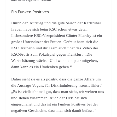
Ein Funken Positives
Durch den Aufstieg und die gute Saison der Karlsruher
Frauen habe sich beim KSC schon etwas getan.
Insbesondere KSC-Vizepräsident Günter Pilarsky ist ein
großer Unterstützer der Frauen. Gefreut hatte sich die
KSC-Trainerin und ihr Team auch über das Video der
KSC-Profis zum Pokalspiel gegen Frankfurt. „Die
Wertschätzung wächst. Und wenn ein paar mitgehen,
dann kann es ein Umdenken geben.“
Daher sieht sie es als positiv, dass die ganze Affäre um
die Aussage Vogels, für Diskriminierung „sensibilisiert“.
„Es ist vielleicht mal gut, dass man sieht, wir wehren uns
und stehen zusammen. Auch der DFB hat sich
eingeschaltet und das ist ein Funken Positives bei der
negativen Geschichte, dass man sich damit befasst.“