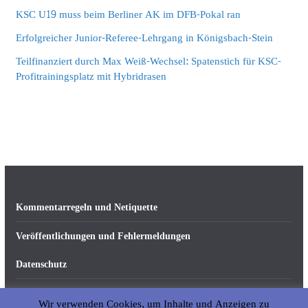
KSC U19 muss beim Berliner AK im DFB-Pokal ran
Erfolgreicher Junior-Referee-Lehrgang in Königsbach-Stein
Teilfinanziert durch Max Weiß-Wechsel: Spatenstich für KSC-
Profitrainingsplatz mit Hybridrasen
Kommentarregeln und Netiquette
Veröffentlichungen und Fehlermeldungen
Datenschutz
Impressum
Wir verwenden Cookies, um Inhalte und Anzeigen zu