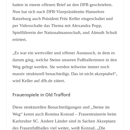
hatten in einem offenen Brief an den DFB geschrieben.
Nun hat sich nach DFB-Vizepräsidentin Hannelore
Ratzeburg auch Präsident Fritz Keller eingeschaltet und
per Videoschalte das Thema mit Alexandra Popp,
Spielführerin der Nationalmannschaft, und Almuth Schult
erörtert.
„Es war ein wertvoller und offener Austausch, in dem es
darum ging, welche Steine unseren Fußballerinnen in den
Weg gelegt werden. Sie werden teilweise immer noch
massiv strukturell benachteiligt. Das ist nicht akzeptabel“,
wird Keller auf dfb.de zitiert.
Frauenspiele in Old Trafford
Diese strukturellen Benachteiligungen und „Steine im
Weg“ kennt auch Romina Konrad – Frauentrainerin beim
Karlsruher SC. Andere Länder sind in Sachen Akzeptanz
des Frauenfußballes viel weiter, weiß Konrad. „Die