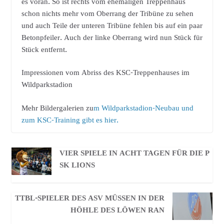
es voran. So ist rechts vom ehemaligen Treppenhaus
schon nichts mehr vom Oberrang der Tribüne zu sehen
und auch Teile der unteren Tribüne fehlen bis auf ein paar
Betonpfeiler. Auch der linke Oberrang wird nun Stück für
Stück entfernt.
Impressionen vom Abriss des KSC-Treppenhauses im
Wildparkstadion
Mehr Bildergalerien zu
m Wildparkstadion-Neubau und
zum KSC-Training gibt es hier.
VIER SPIELE IN ACHT TAGEN FÜR DIE P
SK LIONS
TTBL-SPIELER DES ASV MÜSSEN IN DER
HÖHLE DES LÖWEN RAN