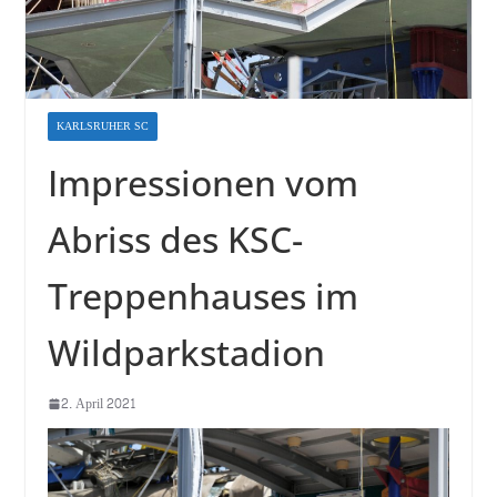
KARLSRUHER SC
Impressionen vom
Abriss des KSC-
Treppenhauses im
Wildparkstadion
2. April 2021