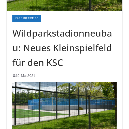
KARLSRUHER SC
Wildparkstadionneuba
u: Neues Kleinspielfeld
für den KSC
19. Mai 2021