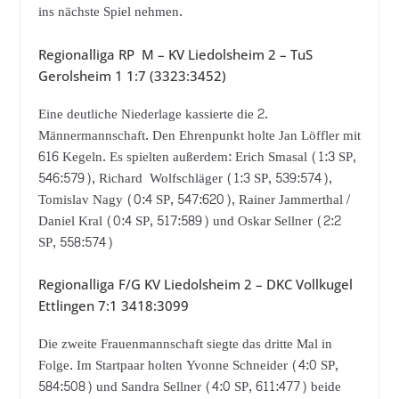
ins nächste Spiel nehmen.
Regionalliga RP M – KV Liedolsheim 2 – TuS
Gerolsheim 1 1:7 (3323:3452)
Eine deutliche Niederlage kassierte die 2.
Männermannschaft. Den Ehrenpunkt holte Jan Löffler mit
616 Kegeln. Es spielten außerdem: Erich Smasal (1:3 SP,
546:579), Richard Wolfschläger (1:3 SP, 539:574),
Tomislav Nagy (0:4 SP, 547:620), Rainer Jammerthal /
Daniel Kral (0:4 SP, 517:589) und Oskar Sellner (2:2
SP, 558:574)
Regionalliga F/G KV Liedolsheim 2 – DKC Vollkugel
Ettlingen 7:1 3418:3099
Die zweite Frauenmannschaft siegte das dritte Mal in
Folge. Im Startpaar holten Yvonne Schneider (4:0 SP,
584:508) und Sandra Sellner (4:0 SP, 611:477) beide