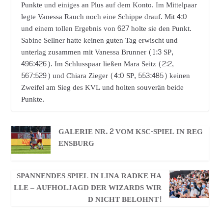
Punkte und einiges an Plus auf dem Konto. Im Mittelpaar
legte Vanessa Rauch noch eine Schippe drauf. Mit 4:0
und einem tollen Ergebnis von 627 holte sie den Punkt.
Sabine Sellner hatte keinen guten Tag erwischt und
unterlag zusammen mit Vanessa Brunner (1:3 SP,
496:426). Im Schlusspaar ließen Mara Seitz (2:2,
567:529) und Chiara Zieger (4:0 SP, 553:485) keinen
Zweifel am Sieg des KVL und holten souverän beide
Punkte.
GALERIE NR. 2 VOM KSC-SPIEL IN REG
ENSBURG
SPANNENDES SPIEL IN LINA RADKE HA
LLE – AUFHOLJAGD DER WIZARDS WIR
D NICHT BELOHNT!