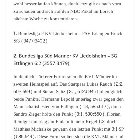
wohl besser laufen können, doch jetzt gilt es nach vorn
zu schauen und sich auf den NBC Pokal im Lorsch
nächste Woche zu konzentrieren.
1. Bundesliga F KV Liedolsheim – FSV Erlangen Bruck
5:3 (3477:3402)
2. Bundesliga Süd Männer KV Liedolsheim – SG
Ettlingen 6:2 (3557:3479)
In deutlich stärkerer Form traten die KVL Männer im
zweiten Heimspiel auf. Das Startpaar Lukas Rauch (2:2,
602:599) und Stefan Seitz (3:1, 612:594) holten gleich
beide Punkte. Hermann Lepold unterlag zwar gegen den
Mannschaftsbesten von Ettlingen (1:3, 585:617), doch
Sandro Zieger holte den Punkt (3:1, 580:550). Florian
Remiger unterlag am Ende mit mehr Kegel 1:3, doch
Matthias Michalske gewann den letzten Punkt mit 3:1 SP
(586:544). Diese Form sollten sich die KVL Männer mit