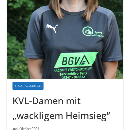
SPORT ALLGEMEIN
KVL-Damen mit
„wackligem Heimsieg“
4. Oktober 2021