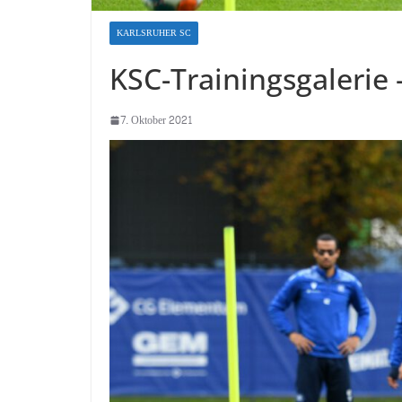
KARLSRUHER SC
KSC-Trainingsgalerie 
7. Oktober 2021