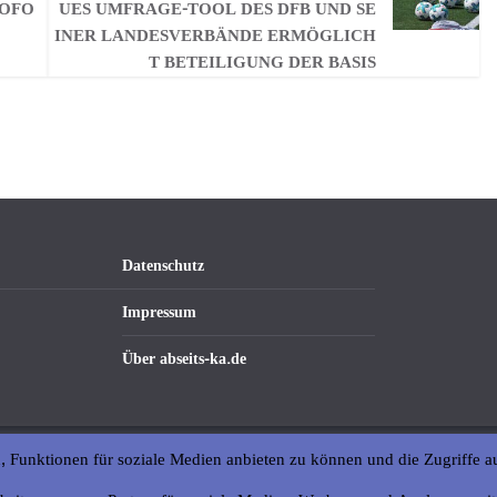
SOFO
ES UMFRAGE-TOOL DES DFB UND SEI
NER LANDESVERBÄNDE ERMÖGLICHT
BETEILIGUNG DER BASIS
Datenschutz
Impressum
Über abseits-ka.de
, Funktionen für soziale Medien anbieten zu können und die Zugriffe a