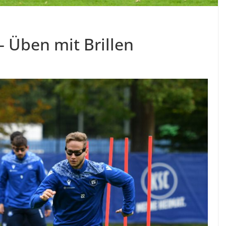
– Üben mit Brillen