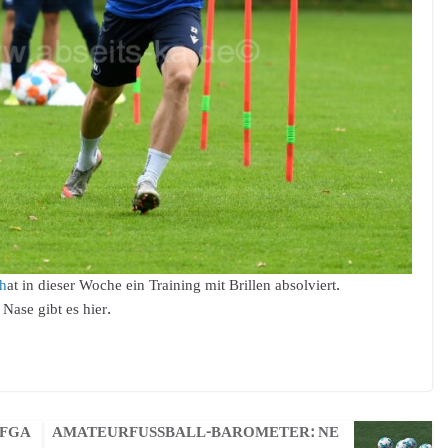
 h
at in dieser Woche ein Training mit Brillen absolviert.
ase gibt es hier.
UFGA
AMATEURFUSSBALL-BAROMETER: NEU