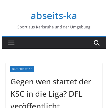
Zum
Inhalt
abseits-ka
springen
Sport aus Karlsruhe und der Umgebung
KARLSRUHER SC
Gegen wen startet der
KSC in die Liga? DFL
veröffentlicht