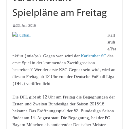
Spielpläne am Freitag
23. Juni 2015
Karl
sruh
e/Fra
nkfurt (mia/ps). Gegen wen wird der
Karlsruher SC
das
erste Spiel in der kommenden Zweitligasaison
bestreiten? Wer der erste KSC-Gegner sein wird, wird an
diesem Freitag ab 12 Uhr von der Deutsche Fußball Liga
(DFL) veröffentlicht.
Die DFL gibt ab 12 Uhr am Freitag die Begegnungen der
Ersten und Zweiten Bundesliga der Saison 2015/16
bekannt. Das Eröffnungsspiel der 53. Bundesliga-Saison
findet am 14. August statt. Die Begegnung, bei der FC
Bayern München als amtierender Deutscher Meister