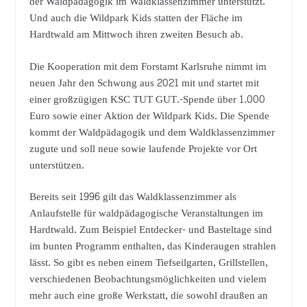
der Waldpädagogik im Waldklassenzimmer unterstützt.
Und auch die Wildpark Kids statten der Fläche im
Hardtwald am Mittwoch ihren zweiten Besuch ab.
Die Kooperation mit dem Forstamt Karlsruhe nimmt im
neuen Jahr den Schwung aus 2021 mit und startet mit
einer großzügigen KSC TUT GUT.-Spende über 1.000
Euro sowie einer Aktion der Wildpark Kids. Die Spende
kommt der Waldpädagogik und dem Waldklassenzimmer
zugute und soll neue sowie laufende Projekte vor Ort
unterstützen.
Bereits seit 1996 gilt das Waldklassenzimmer als
Anlaufstelle für waldpädagogische Veranstaltungen im
Hardtwald. Zum Beispiel Entdecker- und Basteltage sind
im bunten Programm enthalten, das Kinderaugen strahlen
lässt. So gibt es neben einem Tiefseilgarten, Grillstellen,
verschiedenen Beobachtungsmöglichkeiten und vielem
mehr auch eine große Werkstatt, die sowohl draußen an