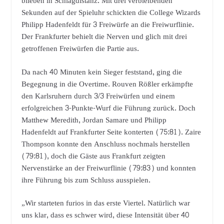
blieben in Schlagdistanz. Mit drei verbleibenden
Sekunden auf der Spieluhr schickten die College Wizards
Philipp Hadenfeldt für 3 Freiwürfe an die Freiwurflinie.
Der Frankfurter behielt die Nerven und glich mit drei
getroffenen Freiwürfen die Partie aus.
Da nach 40 Minuten kein Sieger feststand, ging die
Begegnung in die Overtime. Rouven Rößler erkämpfte
den Karlsruhern durch 3/3 Freiwürfen und einem
erfolgreichen 3-Punkte-Wurf die Führung zurück. Doch
Matthew Meredith, Jordan Samare und Philipp
Hadenfeldt auf Frankfurter Seite konterten (75:81). Zaire
Thompson konnte den Anschluss nochmals herstellen
(79:81), doch die Gäste aus Frankfurt zeigten
Nervenstärke an der Freiwurflinie (79:83) und konnten
ihre Führung bis zum Schluss ausspielen.
„Wir starteten furios in das erste Viertel. Natürlich war
uns klar, dass es schwer wird, diese Intensität über 40