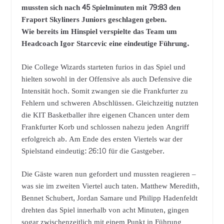
mussten sich nach 45 Spielminuten mit 79:83 den
Fraport Skyliners Juniors geschlagen geben.
Wie bereits im Hinspiel verspielte das Team um
Headcoach Igor Starcevic eine eindeutige Führung.
Die College Wizards starteten furios in das Spiel und
hielten sowohl in der Offensive als auch Defensive die
Intensität hoch. Somit zwangen sie die Frankfurter zu
Fehlern und schweren Abschlüssen. Gleichzeitig nutzten
die KIT Basketballer ihre eigenen Chancen unter dem
Frankfurter Korb und schlossen nahezu jeden Angriff
erfolgreich ab. Am Ende des ersten Viertels war der
Spielstand eindeutig: 26:10 für die Gastgeber.
Die Gäste waren nun gefordert und mussten reagieren –
was sie im zweiten Viertel auch taten. Matthew Meredith,
Bennet Schubert, Jordan Samare und Philipp Hadenfeldt
drehten das Spiel innerhalb von acht Minuten, gingen
sogar zwischenzeitlich mit einem Punkt in Führung