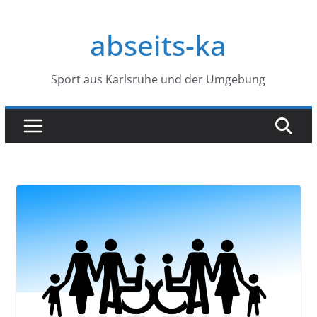
Zum
Inhalt
abseits-ka
springen
Sport aus Karlsruhe und der Umgebung