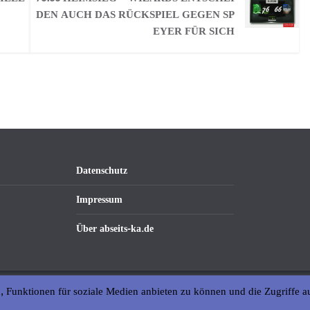
DEN AUCH DAS RÜCKSPIEL GEGEN SP
EYER FÜR SICH
Datenschutz
Impressum
Über abseits-ka.de
, Funktionen für soziale Medien anbieten zu können und die Zugriffe a