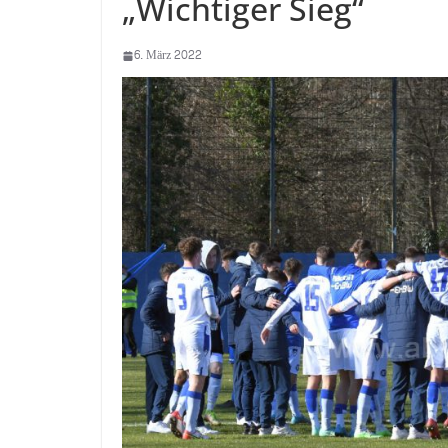
„Wichtiger Sieg“
6. März 2022