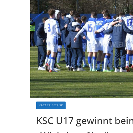
KARLSRUHER SC
KSC U17 gewinnt bei