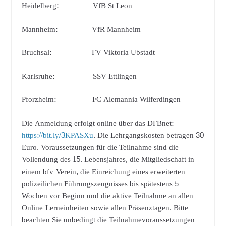
Heidelberg: VfB St Leon
Mannheim: VfR Mannheim
Bruchsal: FV Viktoria Ubstadt
Karlsruhe: SSV Ettlingen
Pforzheim: FC Alemannia Wilferdingen
Die Anmeldung erfolgt online über das DFBnet:
https://bit.ly/3KPASXu
. Die Lehrgangskosten betragen 30
Euro. Voraussetzungen für die Teilnahme sind die
Vollendung des 15. Lebensjahres, die Mitgliedschaft in
einem bfv-Verein, die Einreichung eines erweiterten
polizeilichen Führungszeugnisses bis spätestens 5
Wochen vor Beginn und die aktive Teilnahme an allen
Online-Lerneinheiten sowie allen Präsenztagen. Bitte
beachten Sie unbedingt die Teilnahmevoraussetzungen