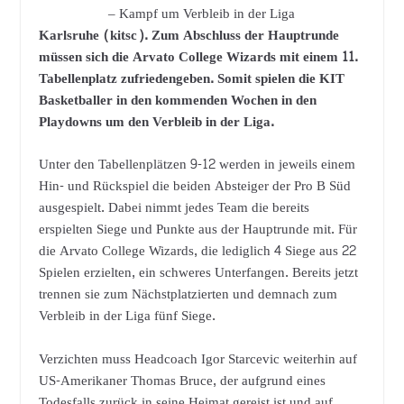
– Kampf um Verbleib in der Liga
Karlsruhe (kitsc). Zum Abschluss der Hauptrunde
müssen sich die Arvato College Wizards mit einem 11.
Tabellenplatz zufriedengeben. Somit spielen die KIT
Basketballer in den kommenden Wochen in den
Playdowns um den Verbleib in der Liga.
Unter den Tabellenplätzen 9-12 werden in jeweils einem
Hin- und Rückspiel die beiden Absteiger der Pro B Süd
ausgespielt. Dabei nimmt jedes Team die bereits
erspielten Siege und Punkte aus der Hauptrunde mit. Für
die Arvato College Wizards, die lediglich 4 Siege aus 22
Spielen erzielten, ein schweres Unterfangen. Bereits jetzt
trennen sie zum Nächstplatzierten und demnach zum
Verbleib in der Liga fünf Siege.
Verzichten muss Headcoach Igor Starcevic weiterhin auf
US-Amerikaner Thomas Bruce, der aufgrund eines
Todesfalls zurück in seine Heimat gereist ist und auf