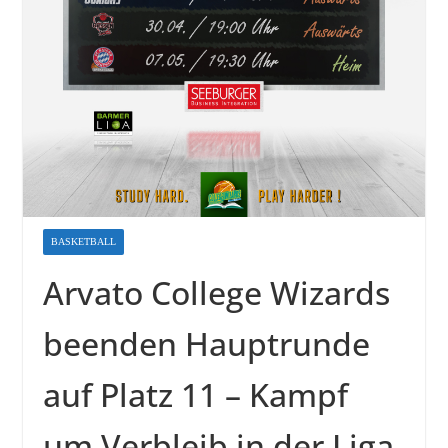
BASKETBALL
Arvato College Wizards
beenden Hauptrunde
auf Platz 11 – Kampf
um Verbleib in der Liga