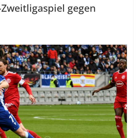
-Zweitligaspiel gegen