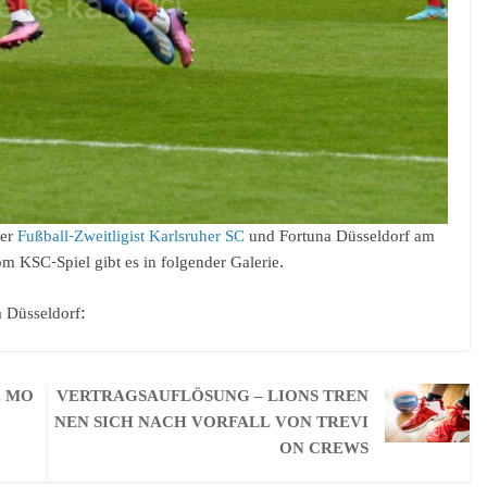
er
Fußball-Zweitligist Karlsruher SC
und Fortuna Düsseldorf am
m KSC-Spiel gibt es in folgender Galerie.
 Düsseldorf:
E MO
VERTRAGSAUFLÖSUNG – LIONS TREN
NEN SICH NACH VORFALL VON TREVI
ON CREWS