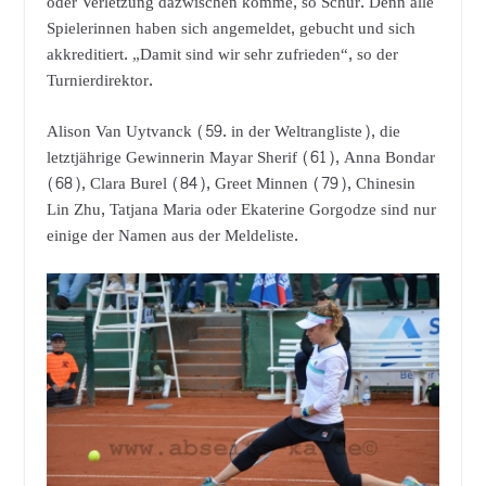
oder Verletzung dazwischen komme, so Schur. Denn alle
Spielerinnen haben sich angemeldet, gebucht und sich
akkreditiert. „Damit sind wir sehr zufrieden“, so der
Turnierdirektor.
Alison Van Uytvanck (59. in der Weltrangliste), die
letztjährige Gewinnerin Mayar Sherif (61), Anna Bondar
(68), Clara Burel (84), Greet Minnen (79), Chinesin
Lin Zhu, Tatjana Maria oder Ekaterine Gorgodze sind nur
einige der Namen aus der Meldeliste.