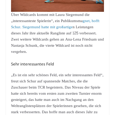
Über Wildcards kommt mit Laura Siegemund die
„interessanteste Spielerin“, ein Publikumsma
gnet, hofft
Schur. Siegemund hatte mit großartige
n Leistungen
dieses Jahr ihre aktuelle Rangliste auf 125 verbessert.
Zwei weitere Wildcards gehen an Ana-Lena Friedsam und
Nastasja Schunk, die vierte Wildcard ist noch nicht
vergeben.
Sehr interessantes Feld
„Es ist ein sehr schönes Feld, ein sehr interessantes Feld“,
freut sich Schur auf spannende Matches, die die
Zuschauer beim TCR begeistern. Das Niveau der Spiele
hatte sich bereits vom ersten zum zweiten Turnier enorm
gesteigert, das hatte man auch im Nachgang an den
Weltranglistenplätzen der Spielerinnen gesehen, die sich
stark verbesserten. Das hoffe man auch dieses Jahr zu