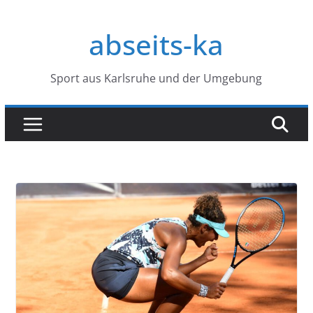
Zum
Inhalt
abseits-ka
springen
Sport aus Karlsruhe und der Umgebung