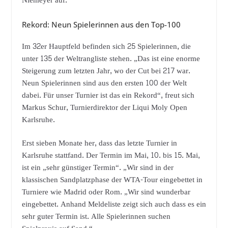
Niemeyer auf.
Rekord: Neun Spielerinnen aus den Top-100
Im 32er Hauptfeld befinden sich 25 Spielerinnen, die
unter 135 der Weltrangliste stehen. „Das ist eine enorme
Steigerung zum letzten Jahr, wo der Cut bei 217 war.
Neun Spielerinnen sind aus den ersten 100 der Welt
dabei. Für unser Turnier ist das ein Rekord“, freut sich
Markus Schur, Turnierdirektor der Liqui Moly Open
Karlsruhe.
Erst sieben Monate her, dass das letzte Turnier in
Karlsruhe stattfand. Der Termin im Mai, 10. bis 15. Mai,
ist ein „sehr günstiger Termin“. „Wir sind in der
klassischen Sandplatzphase der WTA-Tour eingebettet in
Turniere wie Madrid oder Rom. „Wir sind wunderbar
eingebettet. Anhand Meldeliste zeigt sich auch dass es ein
sehr guter Termin ist. Alle Spielerinnen suchen