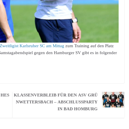
Zweitligist Karlsruher SC am Mittag
zum Training auf den Platz
amstagabendspiel gegen den Hamburger SV gibt es in folgender
 HES
KLASSENVERBLEIB FÜR DEN ASV GRÜ
NWETTERSBACH – ABSCHLUSSPARTY
IN BAD HOMBURG