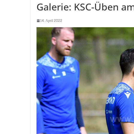
Galerie: KSC-Üben am
14. April 2022