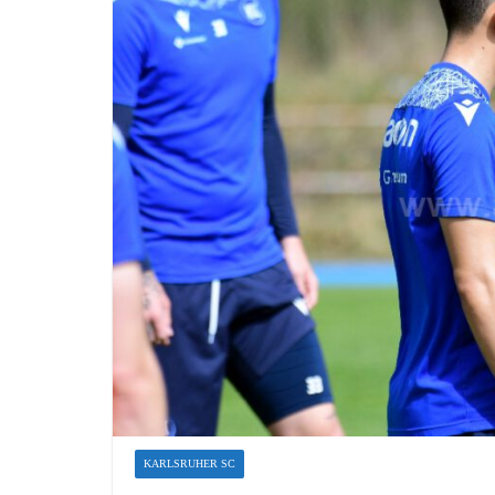
KARLSRUHER SC