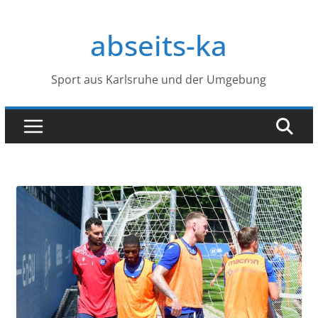
Zum
Inhalt
abseits-ka
springen
Sport aus Karlsruhe und der Umgebung