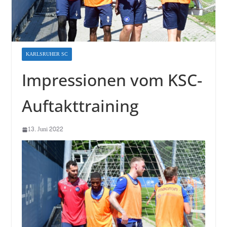
KARLSRUHER SC
Impressionen vom KSC-
Auftakttraining
13. Juni 2022