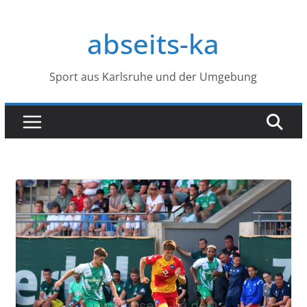
Zum
Inhalt
abseits-ka
springen
Sport aus Karlsruhe und der Umgebung