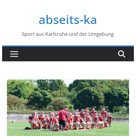
Zum
Inhalt
abseits-ka
springen
Sport aus Karlsruhe und der Umgebung