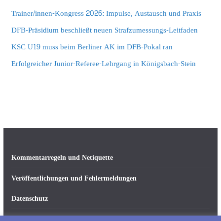
Trainer/innen-Kongress 2026: Impulse, Austausch und Praxis
DFB-Präsidium beschließt neuen Strafzumessungs-Leitfaden
KSC U19 muss beim Berliner AK im DFB-Pokal ran
Erfolgreicher Junior-Referee-Lehrgang in Königsbach-Stein
Kommentarregeln und Netiquette
Veröffentlichungen und Fehlermeldungen
Datenschutz
Impressum