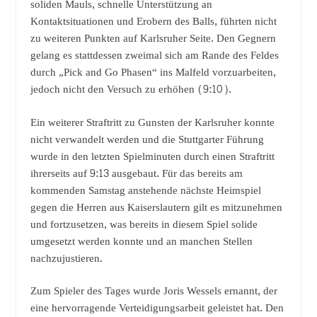
soliden Mauls, schnelle Unterstützung an
Kontaktsituationen und Erobern des Balls, führten nicht
zu weiteren Punkten auf Karlsruher Seite. Den Gegnern
gelang es stattdessen zweimal sich am Rande des Feldes
durch „Pick and Go Phasen“ ins Malfeld vorzuarbeiten,
jedoch nicht den Versuch zu erhöhen (9:10).
Ein weiterer Straftritt zu Gunsten der Karlsruher konnte
nicht verwandelt werden und die Stuttgarter Führung
wurde in den letzten Spielminuten durch einen Straftritt
ihrerseits auf 9:13 ausgebaut. Für das bereits am
kommenden Samstag anstehende nächste Heimspiel
gegen die Herren aus Kaiserslautern gilt es mitzunehmen
und fortzusetzen, was bereits in diesem Spiel solide
umgesetzt werden konnte und an manchen Stellen
nachzujustieren.
Zum Spieler des Tages wurde Joris Wessels ernannt, der
eine hervorragende Verteidigungsarbeit geleistet hat. Den