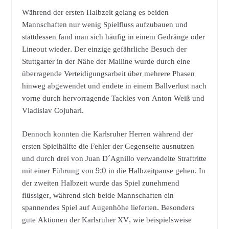
Während der ersten Halbzeit gelang es beiden
Mannschaften nur wenig Spielfluss aufzubauen und
stattdessen fand man sich häufig in einem Gedränge oder
Lineout wieder. Der einzige gefährliche Besuch der
Stuttgarter in der Nähe der Malline wurde durch eine
überragende Verteidigungsarbeit über mehrere Phasen
hinweg abgewendet und endete in einem Ballverlust nach
vorne durch hervorragende Tackles von Anton Weiß und
Vladislav Cojuhari.
Dennoch konnten die Karlsruher Herren während der
ersten Spielhälfte die Fehler der Gegenseite ausnutzen
und durch drei von Juan D´Agnillo verwandelte Straftritte
mit einer Führung von 9:0 in die Halbzeitpause gehen. In
der zweiten Halbzeit wurde das Spiel zunehmend
flüssiger, während sich beide Mannschaften ein
spannendes Spiel auf Augenhöhe lieferten. Besonders
gute Aktionen der Karlsruher XV, wie beispielsweise