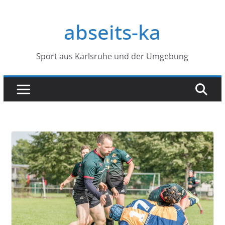
Zum
Inhalt
abseits-ka
springen
Sport aus Karlsruhe und der Umgebung