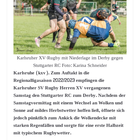
Karlsruher XV-Rugby mit Niederlage im Derby gegen
Stuttgarter RC Foto: Karina Schneider
Karlsruhe (kxv). Zum Auftakt in die
Regionalligasaison 2022/2023 empfingen die
Karlsruher SV Rugby Herren XV vergangenen
Samstag den Stuttgarter RC zum Derby. Nachdem der
Samstagvormittag mit einem Wechsel an Wolken und
Sonne auf mildes Herbstwetter hoffen ließ, öffnete sich
jedoch pünktlich zum Ankick die Wolkendecke mit
starken Regenfällen und sorgte für eine erste Halbzeit
mit typischem Rugbywetter.