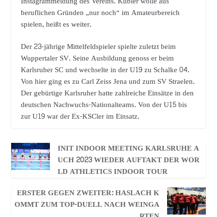
Instagrammeldung des Vereins. Kübler wolle aus
beruflichen Gründen „nur noch“ im Amateurbereich
spielen, heißt es weiter.
Der 23-jährige Mittelfeldspieler spielte zuletzt beim
Wuppertaler SV. Seine Ausbildung genoss er beim
Karlsruher SC und wechselte in der U19 zu Schalke 04.
Von hier ging es zu Carl Zeiss Jena und zum SV Straelen.
Der gebürtige Karlsruher hatte zahlreiche Einsätze in den
deutschen Nachwuchs-Nationalteams. Von der U15 bis
zur U19 war der Ex-KSCler im Einsatz.
INIT INDOOR MEETING KARLSRUHE A
UCH 2023 WIEDER AUFTAKT DER WOR
LD ATHLETICS INDOOR TOUR
ERSTER GEGEN ZWEITER: HASLACH K
OMMT ZUM TOP-DUELL NACH WEINGA
RTEN