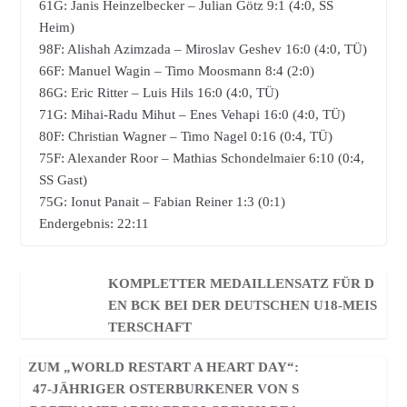
61G: Janis Heinzelbecker – Julian Götz 9:1 (4:0, SS
Heim)
98F: Alishah Azimzada – Miroslav Geshev 16:0 (4:0, TÜ)
66F: Manuel Wagin – Timo Moosmann 8:4 (2:0)
86G: Eric Ritter – Luis Hils 16:0 (4:0, TÜ)
71G: Mihai-Radu Mihut – Enes Vehapi 16:0 (4:0, TÜ)
80F: Christian Wagner – Timo Nagel 0:16 (0:4, TÜ)
75F: Alexander Roor – Mathias Schondelmaier 6:10 (0:4,
SS Gast)
75G: Ionut Panait – Fabian Reiner 1:3 (0:1)
Endergebnis: 22:11
KOMPLETTER MEDAILLENSATZ FÜR D
EN BCK BEI DER DEUTSCHEN U18-MEIS
TERSCHAFT
ZUM „WORLD RESTART A HEART DAY“:
47-JÄHRIGER OSTERBURKENER VON S