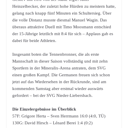
Heinzelbecker, der zuletzt hohe Hürden zu meistern hatte,
gelang nach knapp fünf Minuten ein Schultersieg. Über
die volle Distanz musste diesmal Manuel Wagin. Das
überaus attraktive Duell mit Timo Moosmann entschied
der 15-Jährige letztlich mit 8:4 für sich – Applaus gab es
dabei für beide Athleten.
Insgesamt boten die Tennenbronner, die als erste
Mannschaft in dieser Saison vollständig und mit zehn
Sportlern in der Mineralix-Arena antraten, dem SVG
einen großen Kampf. Die Germanen freuen sich schon
jetzt auf das Wiedersehen in der Rückrunde, sind am
kommenden Samstag aber erstmal wieder auswärts
gefordert – bei der SVG Nieder-Liebersbach.
Die Einzelergebnisse im Überblick
57F: Grigore Herta – Sven Herrmann 16:0 (4:0, TÜ)
130G: David Hirsch – Lénard Berei 1:4 (0:2)