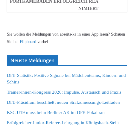
PORTKAMERADEN ERFOLGREICH REA
NIMIERT
Sie wollen die Meldungen von abseits-ka in einer App lesen? Schauen
Sie bei
Flipboard
vorbei
Neuste Meldungen
DFB-Statistik: Positive Signale bei Mädchenteams, Kindern und
Schiris
Trainer/innen-Kongress 2026: Impulse, Austausch und Praxis
DFB-Präsidium beschließt neuen Strafzumessungs-Leitfaden
KSC U19 muss beim Berliner AK im DFB-Pokal ran
Erfolgreicher Junior-Referee-Lehrgang in Königsbach-Stein