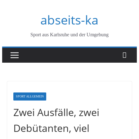
Zum
abseits-ka
Inhalt
springen
Sport aus Karlsruhe und der Umgebung
SPORT ALLGEMEIN
Zwei Ausfälle, zwei
Debütanten, viel