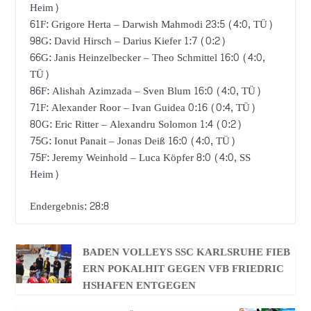
Heim)
61F: Grigore Herta – Darwish Mahmodi 23:5 (4:0, TÜ)
98G: David Hirsch – Darius Kiefer 1:7 (0:2)
66G: Janis Heinzelbecker – Theo Schmittel 16:0 (4:0,
TÜ)
86F: Alishah Azimzada – Sven Blum 16:0 (4:0, TÜ)
71F: Alexander Roor – Ivan Guidea 0:16 (0:4, TÜ)
80G: Eric Ritter – Alexandru Solomon 1:4 (0:2)
75G: Ionut Panait – Jonas Deiß 16:0 (4:0, TÜ)
75F: Jeremy Weinhold – Luca Köpfer 8:0 (4:0, SS
Heim)
Endergebnis: 28:8
BADEN VOLLEYS SSC KARLSRUHE FIEB
ERN POKALHIT GEGEN VFB FRIEDRIC
HSHAFEN ENTGEGEN