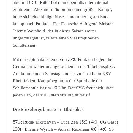
aber mit 0:16. Ritter bot dem ebenfalls international
erfahrenen Alexandru Solomon einen großen Kampf,
holte sich eine blutige Nase – und unterlag am Ende
knapp nach Punkten. Der Deutsche A-Jugend-Meister
Jeremy Weinhold, der in dieser Saison weiter
ungeschlagen ist, feierte einen viel umjubelten
Schultersieg.
Mit der Optimalausbeute von 22:0 Punkten liegen die
Germanen weiter unangefochten an der Tabellenspitze.
Am kommenden Samstag sind sie zu Gast beim KSV
Rheinfelden. Kampfbeginn in der Sporthalle der
Schillerschule ist um 20 Uhr. Der SVG freut sich über
jeden Fan, der zur Unterstützung mitreist!
Die Einzelergebnisse im Überblick
57G: Rudik Mkrtchyan – Luca Zeh 15:0 (4:0, ÜG Gast)
130F: Etienne Wyrich – Adrian Recorean 4:0 (4:0, SS