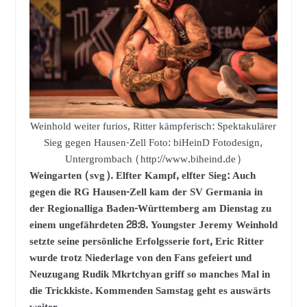
Weinhold weiter furios, Ritter kämpferisch: Spektakulärer
Sieg gegen Hausen-Zell Foto: biHeinD Fotodesign,
Untergrombach (http://www.biheind.de)
Weingarten (svg). Elfter Kampf, elfter Sieg: Auch
gegen die RG Hausen-Zell kam der SV Germania in
der Regionalliga Baden-Württemberg am Dienstag zu
einem ungefährdeten 28:8. Youngster Jeremy Weinhold
setzte seine persönliche Erfolgsserie fort, Eric Ritter
wurde trotz Niederlage von den Fans gefeiert und
Neuzugang Rudik Mkrtchyan griff so manches Mal in
die Trickkiste. Kommenden Samstag geht es auswärts