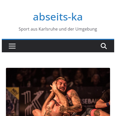
Zum
Inhalt
abseits-ka
springen
Sport aus Karlsruhe und der Umgebung