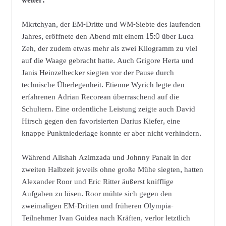
weiter.
Mkrtchyan, der EM-Dritte und WM-Siebte des laufenden
Jahres, eröffnete den Abend mit einem 15:0 über Luca
Zeh, der zudem etwas mehr als zwei Kilogramm zu viel
auf die Waage gebracht hatte. Auch Grigore Herta und
Janis Heinzelbecker siegten vor der Pause durch
technische Überlegenheit. Etienne Wyrich legte den
erfahrenen Adrian Recorean überraschend auf die
Schultern. Eine ordentliche Leistung zeigte auch David
Hirsch gegen den favorisierten Darius Kiefer, eine
knappe Punktniederlage konnte er aber nicht verhindern.
Während Alishah Azimzada und Johnny Panait in der
zweiten Halbzeit jeweils ohne große Mühe siegten, hatten
Alexander Roor und Eric Ritter äußerst knifflige
Aufgaben zu lösen. Roor mühte sich gegen den
zweimaligen EM-Dritten und früheren Olympia-
Teilnehmer Ivan Guidea nach Kräften, verlor letztlich