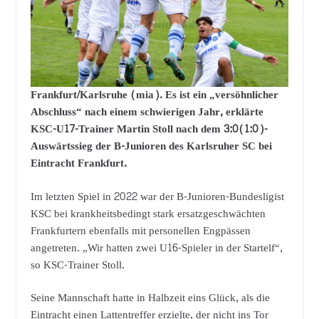
Frankfurt/Karlsruhe (mia). Es ist ein „versöhnlicher
Abschluss“ nach einem schwierigen Jahr, erklärte
KSC-U17-Trainer Martin Stoll nach dem 3:0(1:0)-
Auswärtssieg der B-Junioren des Karlsruher SC bei
Eintracht Frankfurt.
Im letzten Spiel in 2022 war der B-Junioren-Bundesligist
KSC bei krankheitsbedingt stark ersatzgeschwächten
Frankfurtern ebenfalls mit personellen Engpässen
angetreten. „Wir hatten zwei U16-Spieler in der Startelf“,
so KSC-Trainer Stoll.
Seine Mannschaft hatte in Halbzeit eins Glück, als die
Eintracht einen Lattentreffer erzielte, der nicht ins Tor