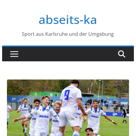
Zum
Inhalt
abseits-ka
springen
Sport aus Karlsruhe und der Umgebung