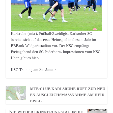
Karlsruhe (mia). Fußball-Zweitligist Karlsruher SC
bereitet sich auf das erste Heimspiel in diesem Jahr im
BBBank Wildparkstadion vor. Der KSC empfängt
Freitagabend den SC Paderborn. Impressionen vom KSC-
Üben gibt es hier.
KSC-Training am 25. Januar
MTB-CLUB KARLSRUHE RUFT ZUR NEU
EN AUSGLEICHSMASSNAHME AM HEIDE
WEG!
!NIE WIEDER ERINNERUNGSTAG IM DE