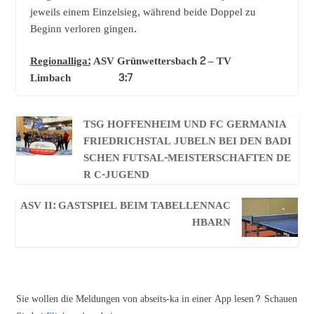
jeweils einem Einzelsieg, während beide Doppel zu
Beginn verloren gingen.
Regionalliga:
ASV Grünwettersbach 2 – TV
Limbach 3:7
TSG HOFFENHEIM UND FC GERMANIA
FRIEDRICHSTAL JUBELN BEI DEN BADI
SCHEN FUTSAL-MEISTERSCHAFTEN DE
R C-JUGEND
ASV II: GASTSPIEL BEIM TABELLENNAC
HBARN
Sie wollen die Meldungen von abseits-ka in einer App lesen? Schauen