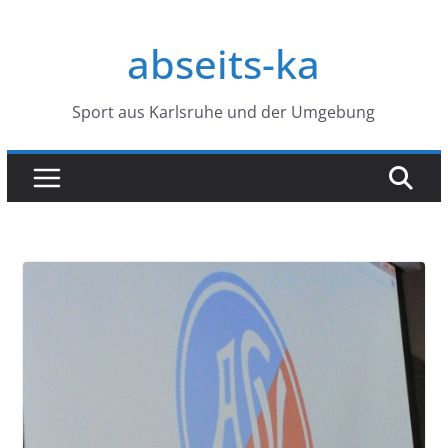
Zum
Inhalt
abseits-ka
springen
Sport aus Karlsruhe und der Umgebung