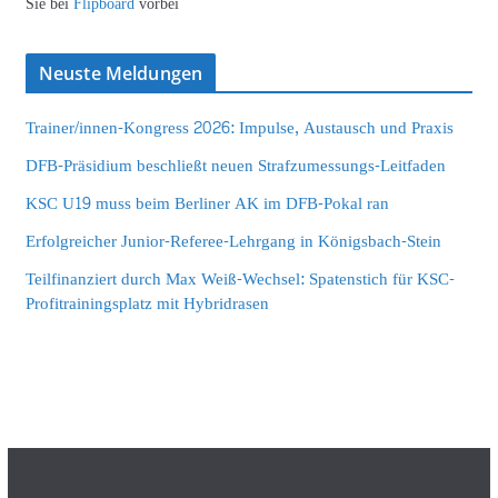
Sie bei
Flipboard
vorbei
Neuste Meldungen
Trainer/innen-Kongress 2026: Impulse, Austausch und Praxis
DFB-Präsidium beschließt neuen Strafzumessungs-Leitfaden
KSC U19 muss beim Berliner AK im DFB-Pokal ran
Erfolgreicher Junior-Referee-Lehrgang in Königsbach-Stein
Teilfinanziert durch Max Weiß-Wechsel: Spatenstich für KSC-
Profitrainingsplatz mit Hybridrasen