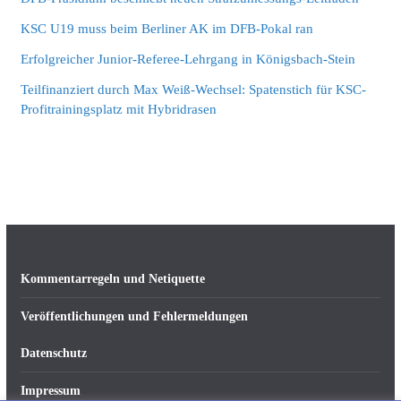
KSC U19 muss beim Berliner AK im DFB-Pokal ran
Erfolgreicher Junior-Referee-Lehrgang in Königsbach-Stein
Teilfinanziert durch Max Weiß-Wechsel: Spatenstich für KSC-
Profitrainingsplatz mit Hybridrasen
Kommentarregeln und Netiquette
Veröffentlichungen und Fehlermeldungen
Datenschutz
Impressum