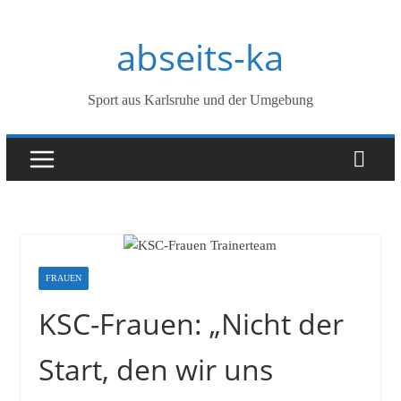
Zum
abseits-ka
Inhalt
springen
Sport aus Karlsruhe und der Umgebung
FRAUEN
KSC-Frauen: „Nicht der
Start, den wir uns