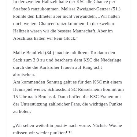
In der zweiten Halbzeit hatte der KSC die Chance per
Strafstoß ranzukommen. Melissa Zweigner-Genzer (51.)
konnte den Elfmeter aber nicht verwandeln. „Wir hatten
noch weitere Chancen ranzukommen. In der zweiten
Halbzeit waren wir die bessere Mannschaft. Aber im
Abschluss hatten wir kein Glück.“
Maike Bendfeld (84.) machte mit ihrem Tor dann den
Sack zum 3:0 zu und bescherte dem KSC die Niederlage,
durch die die Karlsruher Frauen auf Rang acht
abrutschen.
Am kommenden Sonntag geht es für den KSC mit einem
Heimspiel weiter. Schlusslicht SC Rüsselsheim kommt um
15 Uhr nach Bruchsal. Dann hoffen die KSC-Frauen mit
der Unterstützung zahlreicher Fans, die wichtigen Punkte
zu holen.
„Wir sehen weiterhin positiv nach vorne. Nächste Woche
müssen wir wieder punkten!!!“