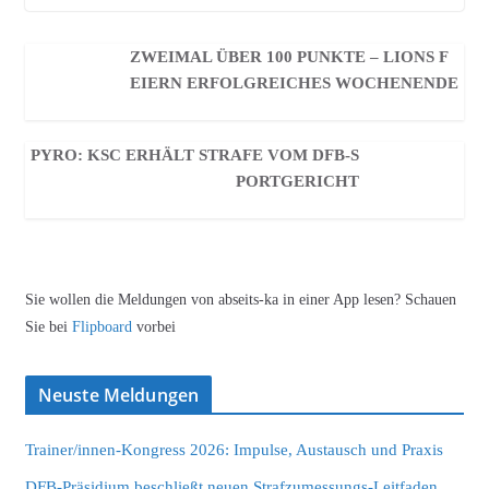
ZWEIMAL ÜBER 100 PUNKTE – LIONS F
EIERN ERFOLGREICHES WOCHENENDE
PYRO: KSC ERHÄLT STRAFE VOM DFB-S
PORTGERICHT
Sie wollen die Meldungen von abseits-ka in einer App lesen? Schauen
Sie bei
Flipboard
vorbei
Neuste Meldungen
Trainer/innen-Kongress 2026: Impulse, Austausch und Praxis
DFB-Präsidium beschließt neuen Strafzumessungs-Leitfaden