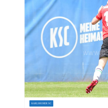
KARLSRUHER SC