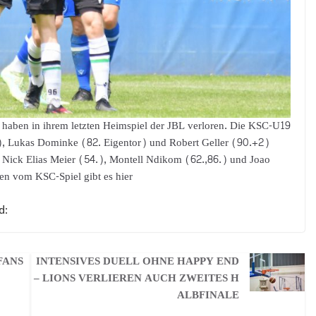
 haben in ihrem letzten Heimspiel der JBL verloren. Die KSC-U19
.), Lukas Dominke (82. Eigentor) und Robert Geller (90.+2)
 Nick Elias Meier (54.), Montell Ndikom (62.,86.) und Joao
en vom KSC-Spiel gibt es hier
d:
FANS
INTENSIVES DUELL OHNE HAPPY END
– LIONS VERLIEREN AUCH ZWEITES H
ALBFINALE