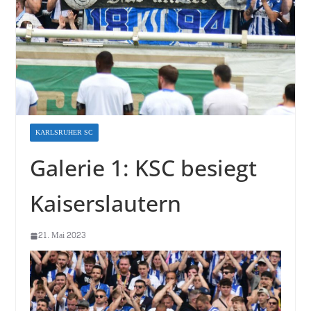
KARLSRUHER SC
Galerie 1: KSC besiegt
Kaiserslautern
21. Mai 2023