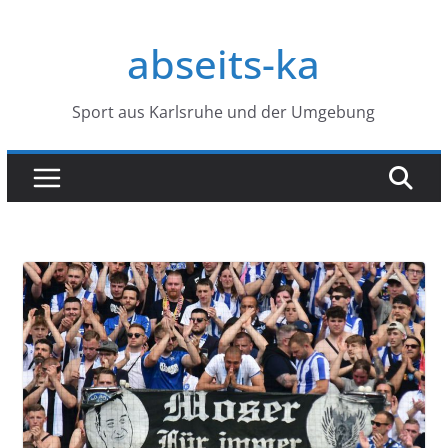
Zum
Inhalt
abseits-ka
springen
Sport aus Karlsruhe und der Umgebung