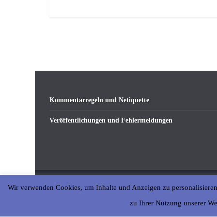
Kommentarregeln und Netiquette
Veröffentlichungen und Fehlermeldungen
Copyright © 2026
abseits-ka
. All rights reserved.
Wir verwenden Cookies, um Inhalte und Anzeigen zu personalisieren
zu Ihrer Nutzung unserer We