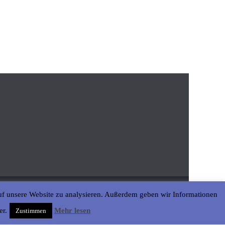
uf unsere Website zu analysieren. Außerdem geben wir Informationen
er.
Mehr lesen
Zustimmen