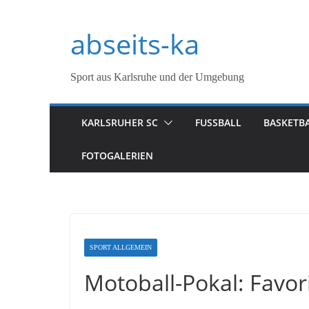
Zum
abseits-ka
Inhalt
springen
Sport aus Karlsruhe und der Umgebung
KARLSRUHER SC
FUSSBALL
BASKETB
FOTOGALERIEN
SPORT ALLGEMEIN
Motoball-Pokal: Favor