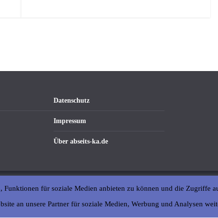
Datenschutz
Impressum
Über abseits-ka.de
, Funktionen für soziale Medien anbieten zu können und die Zugriffe a
bsite an unsere Partner für soziale Medien, Werbung und Analysen weit