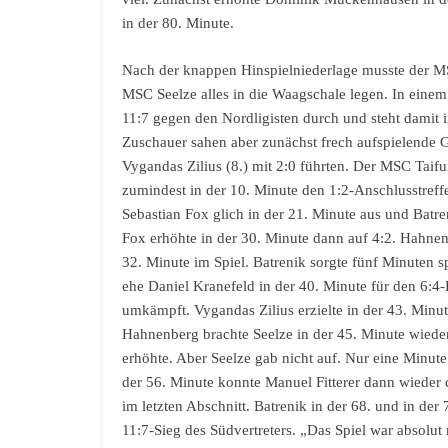
in der 80. Minute.
Nach der knappen Hinspielniederlage musste der 
MSC Seelze alles in die Waagschale legen. In einem
11:7 gegen den Nordligisten durch und steht damit
Zuschauer sahen aber zunächst frech aufspielende 
Vygandas Zilius (8.) mit 2:0 führten. Der MSC Taifu
zumindest in der 10. Minute den 1:2-Anschlusstreffe
Sebastian Fox glich in der 21. Minute aus und Batre
Fox erhöhte in der 30. Minute dann auf 4:2. Hahnen
32. Minute im Spiel. Batrenik sorgte fünf Minuten s
ehe Daniel Kranefeld in der 40. Minute für den 6:4-
umkämpft. Vygandas Zilius erzielte in der 43. Minu
Hahnenberg brachte Seelze in der 45. Minute wieder 
erhöhte. Aber Seelze gab nicht auf. Nur eine Minute 
der 56. Minute konnte Manuel Fitterer dann wieder 
im letzten Abschnitt. Batrenik in der 68. und in de
11:7-Sieg des Südvertreters. „Das Spiel war absolut