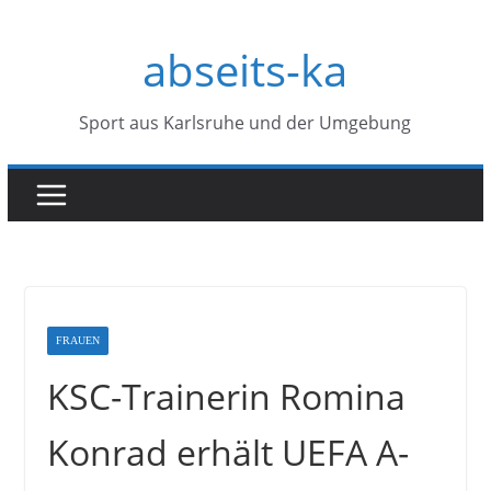
Zum
abseits-ka
Inhalt
springen
Sport aus Karlsruhe und der Umgebung
FRAUEN
KSC-Trainerin Romina
Konrad erhält UEFA A-