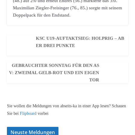
(48.) auf 2:0 und erneut Endres (56.) markierte das 3:0.
Maximilian Ziegler-Freisinger (76., 85.) sorgte mit seinem
Doppelpack für den Endstand.
KSC U19-AUFTAKTSIEG: HOLPRIG – AB
ER DREI PUNKTE
GEBRAUCHTER SONNTAG FÜR DEN AS
V: ZWEIMAL GELB-ROT UND EIN EIGEN
TOR
Sie wollen die Meldungen von abseits-ka in einer App lesen? Schauen
Sie bei
Flipboard
vorbei
Neuste Meldungen