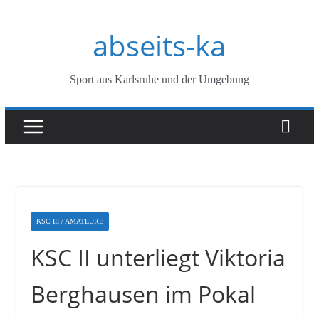
Zum
abseits-ka
Inhalt
springen
Sport aus Karlsruhe und der Umgebung
KSC III / AMATEURE
KSC II unterliegt Viktoria
Berghausen im Pokal