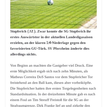
Stupferich (JZ). Zwar konnte die SG Stupferich ihr
erstes Auswärtstor in der aktuellen Landesligasaison
erzielen, an der klaren 1:4-Niederlage gegen den
favorisierten GU-Türk. SV Pforzheim änderte dies
allerdings nichts.
Von Beginn an machten die Gastgeber viel Druck. Eine
erste Möglichkeit ergab sich nach zehn Minuten, als
Matheus Correira DoS Santos vor dem Stupfericher Tor
freistehend an den Ball kam, diesen aber vorbeiköpfte.
Die Stupfericher hatten ihre ersten Torgelegenheiten nach
Standardsituation. In der dreizehnten Minute gab es nach
einem Foul an Tim Streuff Freistoß für die SG an der
Strafraumgrenze. Dirk Franke lief an und zirkelte den