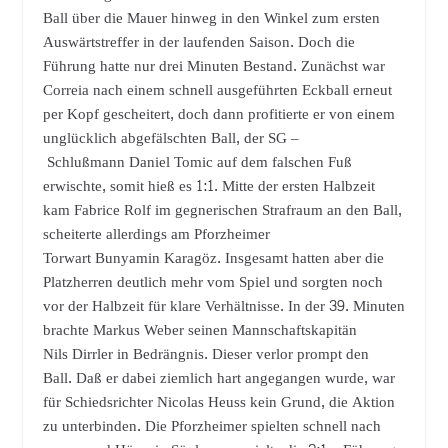
Ball über die Mauer hinweg in den Winkel zum ersten
Auswärtstreffer in der laufenden Saison. Doch die
Führung hatte nur drei Minuten Bestand. Zunächst war
Correia nach einem schnell ausgeführten Eckball erneut
per Kopf gescheitert, doch dann profitierte er von einem
unglücklich abgefälschten Ball, der SG –
Schlußmann Daniel Tomic auf dem falschen Fuß
erwischte, somit hieß es 1:1. Mitte der ersten Halbzeit
kam Fabrice Rolf im gegnerischen Strafraum an den Ball,
scheiterte allerdings am Pforzheimer
Torwart Bunyamin Karagöz. Insgesamt hatten aber die
Platzherren deutlich mehr vom Spiel und sorgten noch
vor der Halbzeit für klare Verhältnisse. In der 39. Minuten
brachte Markus Weber seinen Mannschaftskapitän
Nils Dirrler in Bedrängnis. Dieser verlor prompt den
Ball. Daß er dabei ziemlich hart angegangen wurde, war
für Schiedsrichter Nicolas Heuss kein Grund, die Aktion
zu unterbinden. Die Pforzheimer spielten schnell nach