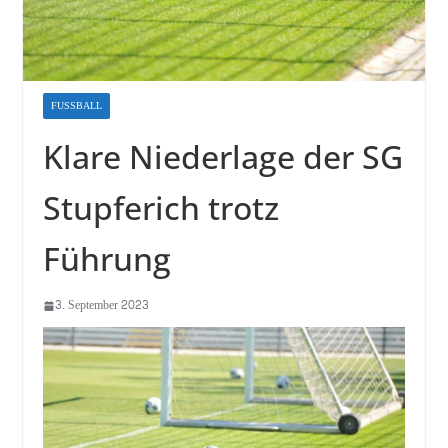
FUSSBALL
Klare Niederlage der SG
Stupferich trotz
Führung
3. September 2023