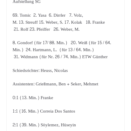
Aufstellung SG
69. Tomic 2. Yasa 6. Dirrler 7. Volz,
M. 13. Streuff 15. Weber, S. 17. Kolak 18. Franke
21. Rolf 23. Pfeiffer 26. Weber, M.
8. Gondorf (für 17/ 88. Min.) 20. Weiß (für 15 / 64.
Min.) 24. Hartmann, L. (für 13 / 64. Min.)
31. Widmann (für Nr. 26 / 74. Min.) ETW Günther
Schiedsrichter: Heuss, Nicolas
Assistenten: Grießmann, Ben + Seker, Mehmet
0:1 (13. Min.) Franke
1:1 (16. Min.) Correia Dos Santos
2:1 (39. Min.) Söylemez, Hüseyin