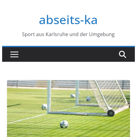
Zum
Inhalt
abseits-ka
springen
Sport aus Karlsruhe und der Umgebung