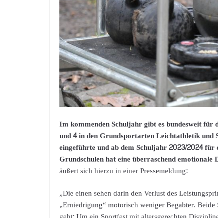
Im kommenden Schuljahr gibt es bundesweit für d
und 4 in den Grundsportarten Leichtathletik und
eingeführte und ab dem Schuljahr 2023/2024 für 
Grundschulen hat eine überraschend emotionale D
äußert sich hierzu in einer Pressemeldung:
„Die einen sehen darin den Verlust des Leistungspri
„Erniedrigung“ motorisch weniger Begabter. Beide S
geht: Um ein Sportfest mit altersgerechten Diszipl