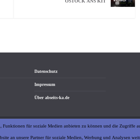
OSTOCK ANS KIT
Datenschutz
Impressum
Über abseits-ka.de
, Funktionen für soziale Medien anbieten zu können und die Zugriffe a
bsite an unsere Partner für soziale Medien, Werbung und Analysen weit