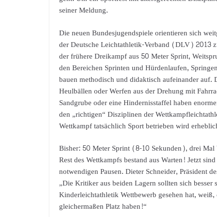
seiner Meldung.
Die neuen Bundesjugendspiele orientieren sich wei
der Deutsche Leichtathletik-Verband (DLV) 2013 
der frühere Dreikampf aus 50 Meter Sprint, Weitspr
den Bereichen Sprinten und Hürdenlaufen, Springen
bauen methodisch und didaktisch aufeinander auf. 
Heulbällen oder Werfen aus der Drehung mit Fahrra
Sandgrube oder eine Hindernisstaffel haben enormen 
den „richtigen“ Disziplinen der Wettkampfleichtathlet
Wettkampf tatsächlich Sport betrieben wird erheblic
Bisher: 50 Meter Sprint (8-10 Sekunden), drei Ma
Rest des Wettkampfs bestand aus Warten! Jetzt sind 
notwendigen Pausen. Dieter Schneider, Präsident 
„Die Kritiker aus beiden Lagern sollten sich besser
Kinderleichtathletik Wettbewerb gesehen hat, weiß
gleichermaßen Platz haben!“