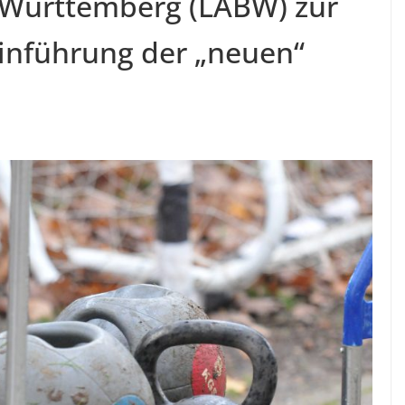
-Württemberg (LABW) zur
Einführung der „neuen“