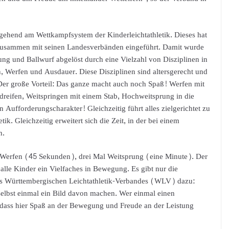
tgehend am Wettkampfsystem der Kinderleichtathletik. Dieses hat
zusammen mit seinen Landesverbänden eingeführt. Damit wurde
ung und Ballwurf abgelöst durch eine Vielzahl von Disziplinen in
, Werfen und Ausdauer. Diese Disziplinen sind altersgerecht und
Der große Vorteil: Das ganze macht auch noch Spaß! Werfen mit
dreifen, Weitspringen mit einem Stab, Hochweitsprung in die
Aufforderungscharakter! Gleichzeitig führt alles zielgerichtet zu
ik. Gleichzeitig erweitert sich die Zeit, in der bei einem
h.
l Werfen (45 Sekunden), drei Mal Weitsprung (eine Minute). Der
alle Kinder ein Vielfaches in Bewegung. Es gibt nur die
des Württembergischen Leichtathletik-Verbandes (WLV) dazu:
 selbst einmal ein Bild davon machen. Wer einmal einen
, dass hier Spaß an der Bewegung und Freude an der Leistung