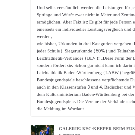
Und selbstverständlich werden die Leistungen für je
Sprünge und Würfe zwar nicht in Meter und Zentime
ermöglichen. Aber Fakt ist: Es gibt für jede Person
einerseits ein individueller Leistungsvergleich un
werden,
wie bisher, Urkunden in drei Kategorien vergeben:
jeder Schule), Siegerurkunde (50%) und Teilnahm
Leichtathletik-Verbandes (BLV): „Diese Form der Le
sondern fördert sie. Schon gar nicht kann ich dari
Leichtathletik Baden-Württemberg (LABW) begrüßt
Bundesjugendspiele beschlossene verpflichtende D
auch in den Klassenstufen 3 und 4. Badischer und 
dem Kultusministerium Baden-Württemberg bei der 
Bundesjugendspiele. Die Vereine der Verbände stehe
die Meldung im Wortlaut.
GALERIE: KSC-KEEPER BEIM FUS