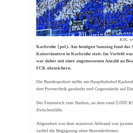
KSC vs
Karlsruhe (pol). Am heutigen Samstag fand das
Kaiserslautern in Karlsruhe statt. Im Vorfeld wur
war daher mit einer angemessenen Anzahl an Bea
FCK abzusichern.
Die Bundespolizei stellte am Hauptbahnhof Karlsruh
dort Pyrotechnik gezündet und Gegenstände auf Ein
Der Fanmarsch zum Stadion, an dem rund 2.000 KS
Zwischenfälle.
Abgesehen von dem massiven Abbrand von pyrotech
verlief die Begegnung ohne Besonderheiten.