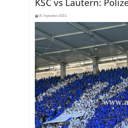
KSC vs Lautern: Polize
16. September 2023