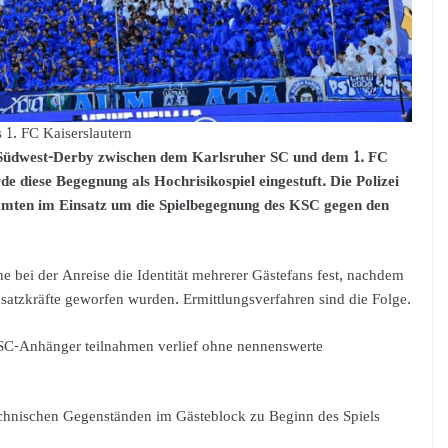
 1. FC Kaiserslautern
 Südwest-Derby zwischen dem Karlsruher SC und dem 1. FC
de diese Begegnung als Hochrisikospiel eingestuft. Die Polizei
mten im Einsatz um die Spielbegegnung des KSC gegen den
e bei der Anreise die Identität mehrerer Gästefans fest, nachdem
satzkräfte geworfen wurden. Ermittlungsverfahren sind die Folge.
C-Anhänger teilnahmen verlief ohne nennenswerte
nischen Gegenständen im Gästeblock zu Beginn des Spiels