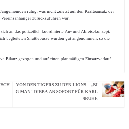
ngemeinden ruhig, was nicht zuletzt auf den Kräfteansatz der
r Vereinsanhänger zurückzuführen war.
 sich an das polizeilich koordinierte An- und Abreisekonzept.
ich begleiteten Shuttlebusse wurden gut angenommen, so die
tive Bilanz gezogen und auf einen planmäßigen Einsatzverlauf
ISCH
VON DEN TIGERS ZU DEN LIONS – „BI
G MAN“ DIBBA AB SOFORT FÜR KARL
SRUHE