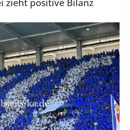
i zieht positive Bilanz