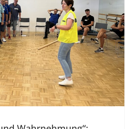
 und Wahrnehmung“: