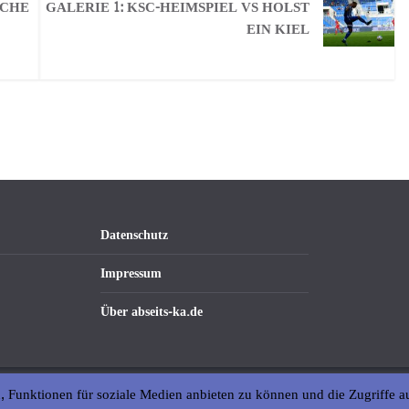
OCHE
GALERIE 1: KSC-HEIMSPIEL VS HOLST
EIN KIEL
Datenschutz
Impressum
Über abseits-ka.de
, Funktionen für soziale Medien anbieten zu können und die Zugriffe a