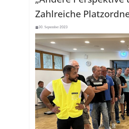
Zahlreiche Platzordn
30. September 2023