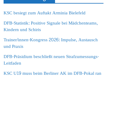
KSC besiegt zum Auftakt Arminia Bielefeld
DFB-Statistik: Positive Signale bei Mädchenteams,
Kindern und Schiris
Trainer/innen-Kongress 2026: Impulse, Austausch
und Praxis
DFB-Präsidium beschließt neuen Strafzumessungs-
Leitfaden
KSC U19 muss beim Berliner AK im DFB-Pokal ran