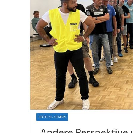
SPORT ALLGEMEIN
„Andere Perspektive