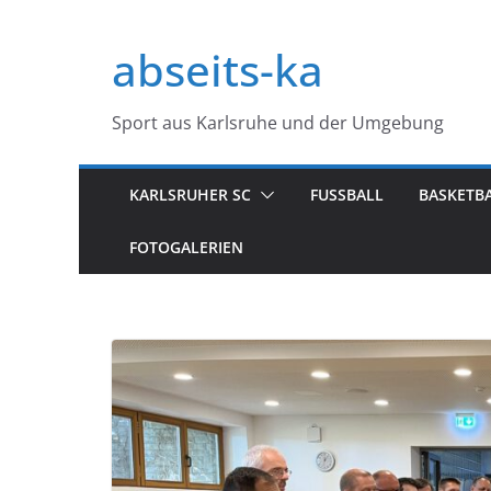
Zum
Inhalt
abseits-ka
springen
Sport aus Karlsruhe und der Umgebung
KARLSRUHER SC
FUSSBALL
BASKETB
FOTOGALERIEN