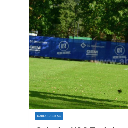
KARLSRUHER SC