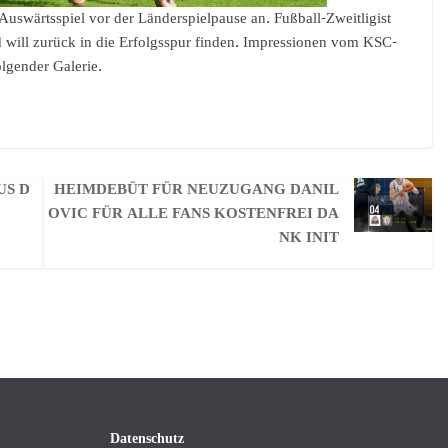
uswärtsspiel vor der Länderspielpause an. Fußball-Zweitligist
 will zurück in die Erfolgsspur finden. Impressionen vom KSC-
lgender Galerie.
US D
HEIMDEBÜT FÜR NEUZUGANG DANIL
OVIC FÜR ALLE FANS KOSTENFREI DA
NK INIT
Datenschutz