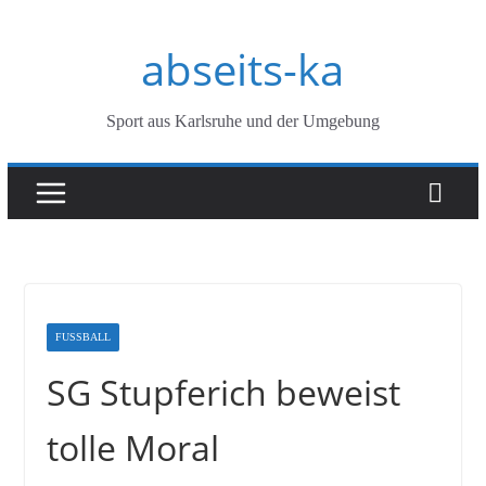
Zum
abseits-ka
Inhalt
springen
Sport aus Karlsruhe und der Umgebung
FUSSBALL
SG Stupferich beweist
tolle Moral