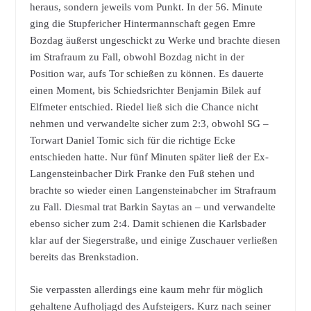
heraus, sondern jeweils vom Punkt. In der 56. Minute
ging die Stupfericher Hintermannschaft gegen Emre
Bozdag äußerst ungeschickt zu Werke und brachte diesen
im Strafraum zu Fall, obwohl Bozdag nicht in der
Position war, aufs Tor schießen zu können. Es dauerte
einen Moment, bis Schiedsrichter Benjamin Bilek auf
Elfmeter entschied. Riedel ließ sich die Chance nicht
nehmen und verwandelte sicher zum 2:3, obwohl SG –
Torwart Daniel Tomic sich für die richtige Ecke
entschieden hatte. Nur fünf Minuten später ließ der Ex-
Langensteinbacher Dirk Franke den Fuß stehen und
brachte so wieder einen Langensteinabcher im Strafraum
zu Fall. Diesmal trat Barkin Saytas an – und verwandelte
ebenso sicher zum 2:4. Damit schienen die Karlsbader
klar auf der Siegerstraße, und einige Zuschauer verließen
bereits das Brenkstadion.
Sie verpassten allerdings eine kaum mehr für möglich
gehaltene Aufholjagd des Aufsteigers. Kurz nach seiner