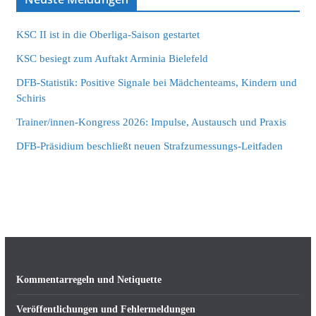
KSC II ist in die Oberliga-Saison gestartet
KSC besiegt zum Auftakt Arminia Bielefeld
DFB-Statistik: Positive Signale bei Mädchenteams, Kindern und
Schiris
Trainer/innen-Kongress 2026: Impulse, Austausch und Praxis
DFB-Präsidium beschließt neuen Strafzumessungs-Leitfaden
Kommentarregeln und Netiquette
Veröffentlichungen und Fehlermeldungen