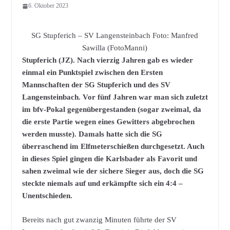
6. Oktober 2023
SG Stupferich – SV Langensteinbach Foto: Manfred
Sawilla (FotoManni)
Stupferich (JZ). Nach vierzig Jahren gab es wieder
einmal ein Punktspiel zwischen den Ersten
Mannschaften der SG Stupferich und des SV
Langensteinbach. Vor fünf Jahren war man sich zuletzt
im bfv-Pokal gegenübergestanden (sogar zweimal, da
die erste Partie wegen eines Gewitters abgebrochen
werden musste). Damals hatte sich die SG
überraschend im Elfmeterschießen durchgesetzt. Auch
in dieses Spiel gingen die Karlsbader als Favorit und
sahen zweimal wie der sichere Sieger aus, doch die SG
steckte niemals auf und erkämpfte sich ein 4:4 –
Unentschieden.
Bereits nach gut zwanzig Minuten führte der SV