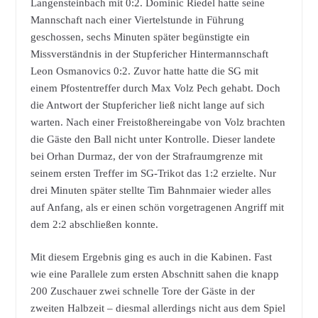
Langensteinbach mit 0:2. Dominic Riedel hatte seine
Mannschaft nach einer Viertelstunde in Führung
geschossen, sechs Minuten später begünstigte ein
Missverständnis in der Stupfericher Hintermannschaft
Leon Osmanovics 0:2. Zuvor hatte hatte die SG mit
einem Pfostentreffer durch Max Volz Pech gehabt. Doch
die Antwort der Stupfericher ließ nicht lange auf sich
warten. Nach einer Freistoßhereingabe von Volz brachten
die Gäste den Ball nicht unter Kontrolle. Dieser landete
bei Orhan Durmaz, der von der Strafraumgrenze mit
seinem ersten Treffer im SG-Trikot das 1:2 erzielte. Nur
drei Minuten später stellte Tim Bahnmaier wieder alles
auf Anfang, als er einen schön vorgetragenen Angriff mit
dem 2:2 abschließen konnte.
Mit diesem Ergebnis ging es auch in die Kabinen. Fast
wie eine Parallele zum ersten Abschnitt sahen die knapp
200 Zuschauer zwei schnelle Tore der Gäste in der
zweiten Halbzeit – diesmal allerdings nicht aus dem Spiel